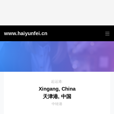
天津港到Visakhapatnam, India, 维沙卡帕特南, 印度
www.haiyunfei.cn
起运港:
Xingang, China
天津港, 中国
中转港