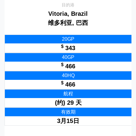
目的港
Vitoria, Brazil
维多利亚, 巴西
20GP
$
343
40GP
$
466
40HQ
$
466
航程
(约) 29 天
有效期
3月15日