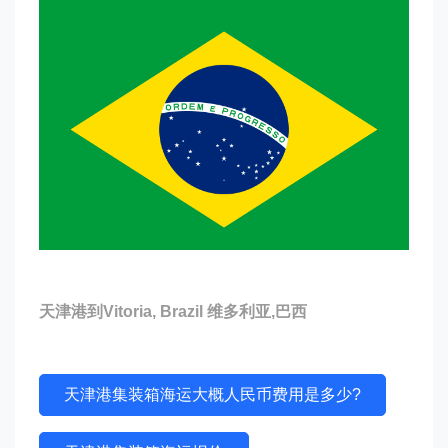
天津港到Vitoria, Brazil 维多利亚,巴西
天津港集装箱海运大概人民币费用是多少?