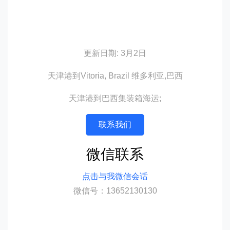
更新日期: 3月2日
天津港到Vitoria, Brazil 维多利亚,巴西
天津港到巴西集装箱海运;
联系我们
微信联系
点击与我微信会话
微信号：13652130130
迪士国际货运代理天津港到巴西,维多利
亚，vitoria海运价格，CIFFA的天津港到