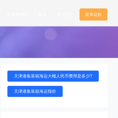
发布运价
国家和地区
船东
联系我们
天津港集装箱海运大概人民币费用是多少?
天津港集装箱海运报价