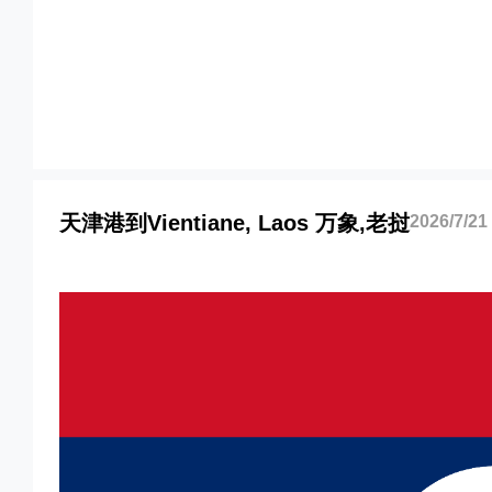
天津港到老挝,万象，vientiane海运价格
老挝,万象，vientiane海运价格，塔吉特
vientiane海运价格，Touax 途艾克斯天津港到
海运价格。
天津港到Vientiane, Laos 万象,老挝
2026/7/21