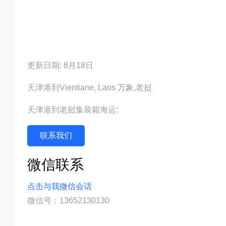
更新日期: 8月18日
天津港到Vientiane, Laos 万象,老挝
天津港到老挝集装箱海运;
联系我们
微信联系
点击与我微信会话
微信号：13652130130
迪士国际货运代理天津港到老挝,万象，vienti