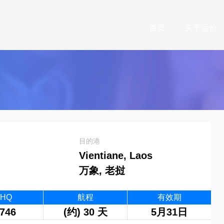
首页
关于运价
目的港
Vientiane, Laos
万象, 老挝
0HQ
航程
有效期
746
(约) 30 天
5月31日