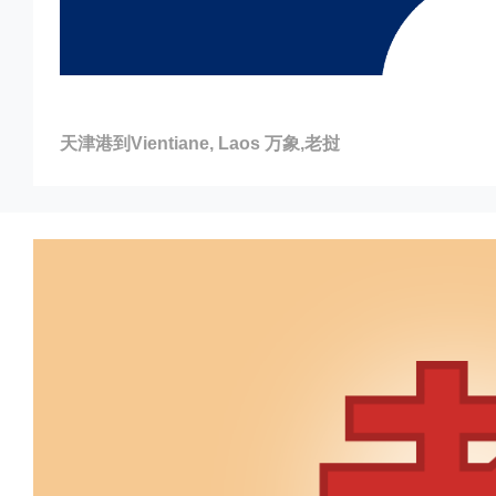
天津港到Vientiane, Laos 万象,老挝