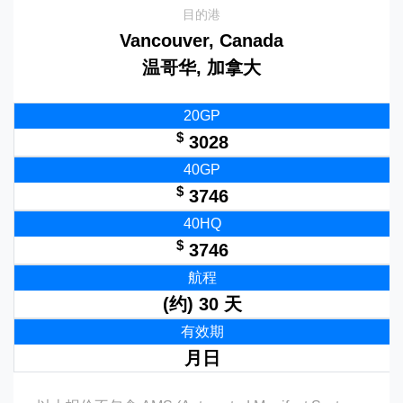
目的港
Vancouver, Canada
温哥华, 加拿大
20GP
$
3028
40GP
$
3746
40HQ
$
3746
航程
(约) 30 天
有效期
月日