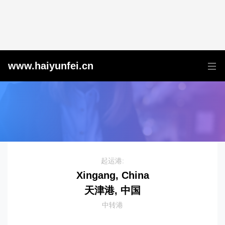
天津港到Valparaiso, Chile, 瓦尔帕莱索, 智利
www.haiyunfei.cn
起运港:
Xingang, China
天津港, 中国
中转港