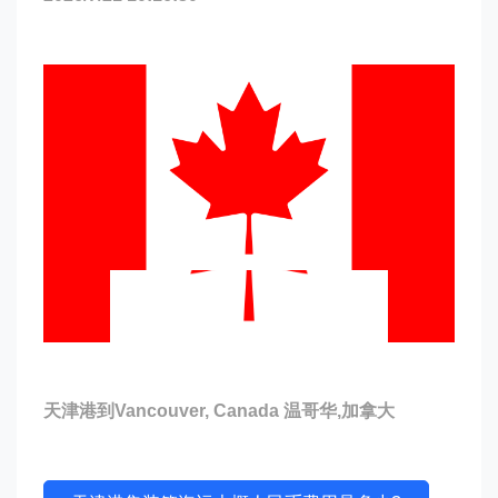
天津港到Vancouver, Canada 温哥华,加拿大