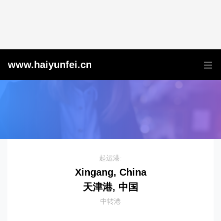
天津港到Takamatsu, Japan, 高松, 日本
www.haiyunfei.cn
起运港:
Xingang, China
天津港, 中国
中转港