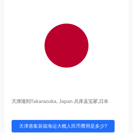
天津港到Takarazuka, Japan 兵库县宝冢,日本
天津港集装箱海运大概人民币费用是多少?