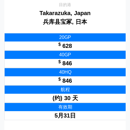
目的港
Takarazuka, Japan
兵库县宝冢, 日本
20GP
$
628
40GP
$
846
40HQ
$
846
航程
(约) 30 天
有效期
5月31日