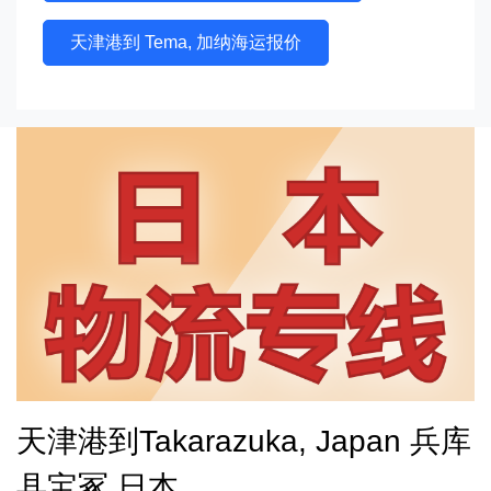
天津港到 Tema, 加纳海运报价
天津港到Takarazuka, Japan 兵库
县宝冢,日本