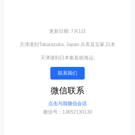
更新日期: 7月1日
天津港到Takarazuka, Japan 兵库县宝冢,日本
天津港到日本集装箱海运;
联系我们
微信联系
点击与我微信会话
微信号：13652130130
迪士国际货运代理天津港到日本,兵库县宝
冢，takarazuka海运价格，CIFFA的天津