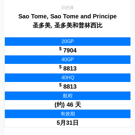
目的港
Sao Tome, Sao Tome and Principe
圣多美, 圣多美和普林西比
20GP
$
7904
40GP
$
8813
40HQ
$
8813
航程
(约) 46 天
有效期
5月31日