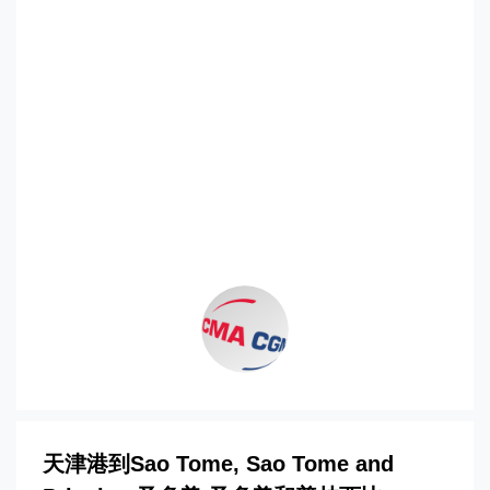
迪士国际货运代理天津港到圣多美和普林
西比,圣多美，sao-tome海运价格，
CIFFA的天津港到圣多美和普林西比,圣多
美，sao-tome海运价格，哈德逊湾货运的
天津港到圣多美和普林西比,圣多美，sao-
tome海运价格，塔吉特物流的天津港到圣
多美和普林西比,圣多美，sao-tome海运
价格，Touax 途艾克斯天津港到圣多美和
普林西比,圣多美，sao-tome海运价格。
天津港到Sao Tome, Sao Tome and