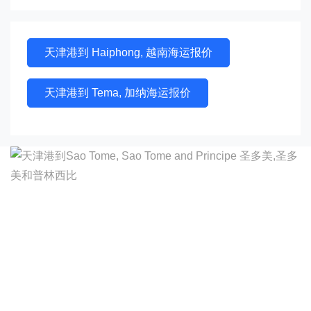
天津港到 Haiphong, 越南海运报价
天津港到 Tema, 加纳海运报价