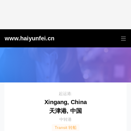
天津港到Sao Paulo, Brazil, 圣保罗, 巴西
www.haiyunfei.cn
起运港:
Xingang, China
天津港, 中国
中转港
Transit 转船