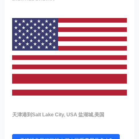
天津港到Salt Lake City, USA 盐湖城,美国