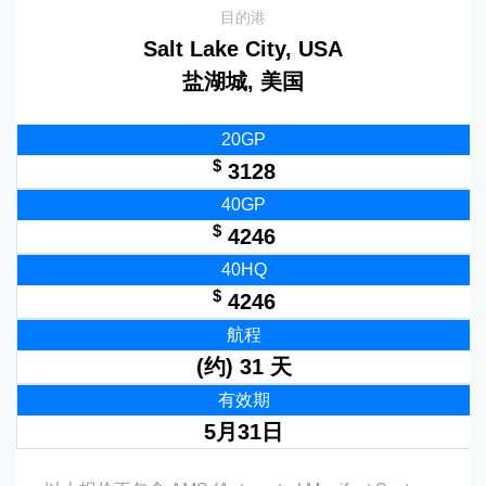
目的港
Salt Lake City, USA
盐湖城, 美国
20GP
$
3128
40GP
$
4246
40HQ
$
4246
航程
(约) 31 天
有效期
5月31日