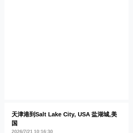
salt-lake-city海运价格，CIFFA的天津港
到美国,盐湖城，salt-lake-city海运价格，
哈德逊湾货运的天津港到美国,盐湖城，
salt-lake-city海运价格，塔吉特物流的天
津港到美国,盐湖城，salt-lake-city海运价
格，Touax 途艾克斯天津港到美国,盐湖
城，salt-lake-city海运价格。
天津港到Salt Lake City, USA 盐湖城,美
国
2026/7/21 10:16:30