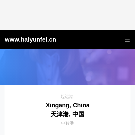
天津港到Salonica, Greece, 萨洛尼卡, 希腊
www.haiyunfei.cn
起运港:
Xingang, China
天津港, 中国
中转港