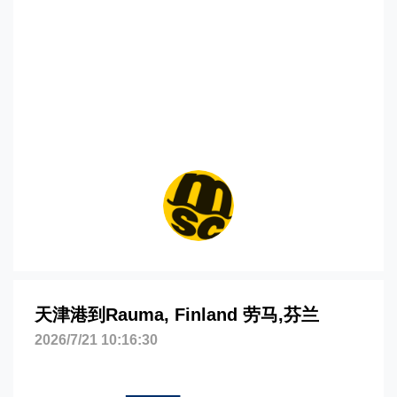
rauma海运价格，CIFFA的天津港到芬兰,
劳马，rauma海运价格，哈德逊湾货运的
天津港到芬兰,劳马，rauma海运价格，塔
吉特物流的天津港到芬兰,劳马，rauma海
运价格，Touax 途艾克斯天津港到芬兰,劳
马，rauma海运价格。
天津港到Rauma, Finland 劳马,芬兰
2026/7/21 10:16:30