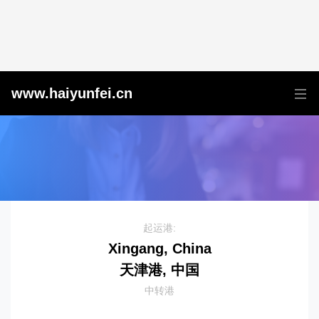
天津港到Ras Al Khaimah, UAE, 哈伊马角, 阿联酋
www.haiyunfei.cn
起运港:
Xingang, China
天津港, 中国
中转港