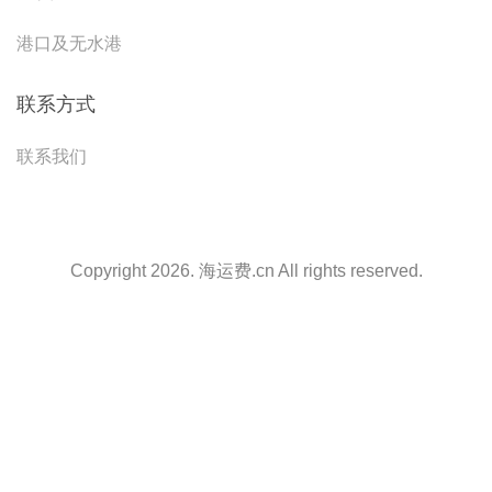
港口及无水港
联系方式
联系我们
Copyright 2026. 海运费.cn All rights reserved.
天津港到Ras Al Khaimah, UAE, 哈伊马角, 阿联酋