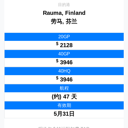
目的港
Rauma, Finland
劳马, 芬兰
20GP
$
2128
40GP
$
3946
40HQ
$
3946
航程
(约) 47 天
有效期
5月31日