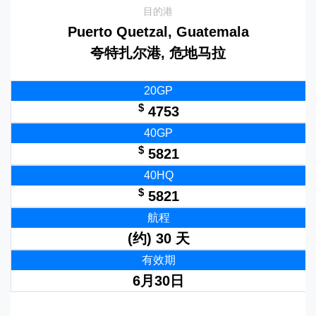
目的港
Puerto Quetzal, Guatemala
夸特扎尔港, 危地马拉
20GP
$
4753
40GP
$
5821
40HQ
$
5821
航程
(约) 30 天
有效期
6月30日