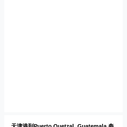
扎尔港，puerto-quetzal海运价格，
CIFFA的天津港到危地马拉,夸特扎尔港，
puerto-quetzal海运价格，哈德逊湾货运
的天津港到危地马拉,夸特扎尔港，
puerto-quetzal海运价格，塔吉特物流的
天津港到危地马拉,夸特扎尔港，puerto-
quetzal海运价格，Touax 途艾克斯天津
港到危地马拉,夸特扎尔港，puerto-
quetzal海运价格。
天津港到Puerto Quetzal, Guatemala 夸