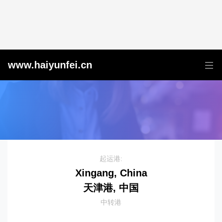
天津港到Puerto Morelos, Mexico, 莫雷洛斯港, 墨西哥
www.haiyunfei.cn
起运港:
Xingang, China
天津港, 中国
中转港