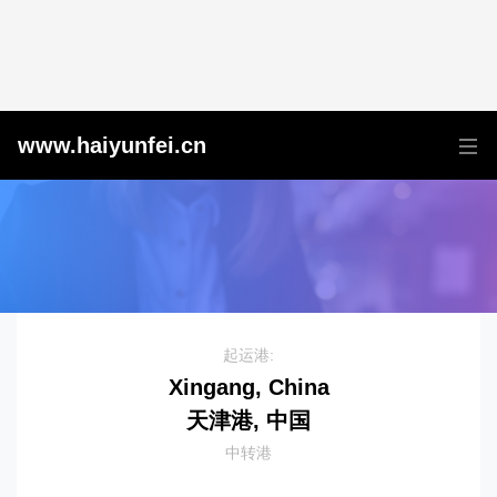
天津港到Puerto Barrios, Guatemala, 巴里奥斯港, 危地马拉
www.haiyunfei.cn
起运港:
Xingang, China
天津港, 中国
中转港