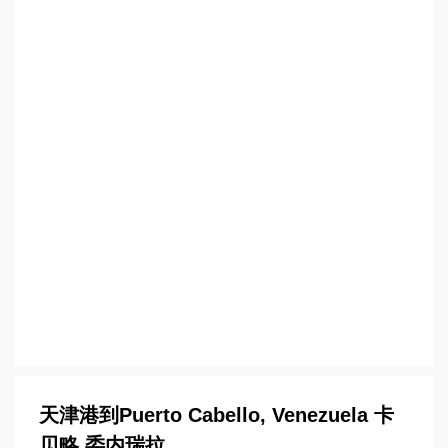
略，puerto-cabello海运价格，CIFFA的
天津港到委内瑞拉,卡贝略，puerto-
cabello海运价格，哈德逊湾货运的天津港
到委内瑞拉,卡贝略，puerto-cabello海运
价格，塔吉特物流的天津港到委内瑞拉,卡
贝略，puerto-cabello海运价格，Touax
途艾克斯天津港到委内瑞拉,卡贝略，
puerto-cabello海运价格。
天津港到Puerto Cabello, Venezuela 卡
贝略,委内瑞拉