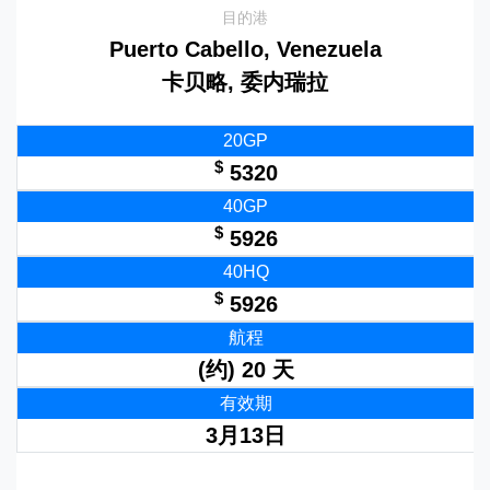
目的港
Puerto Cabello, Venezuela
卡贝略, 委内瑞拉
20GP
$
5320
40GP
$
5926
40HQ
$
5926
航程
(约) 20 天
有效期
3月13日