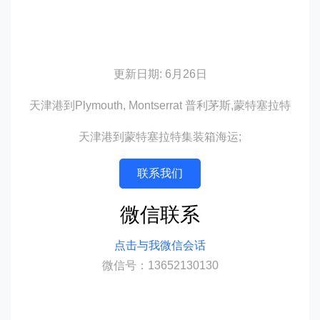
更新日期: 6月26日
天津港到Plymouth, Montserrat 普利茅斯,蒙特塞拉特
天津港到蒙特塞拉特集装箱海运;
联系我们
微信联系
点击与我微信会话
微信号：13652130130
迪士国际货运代理天津港到蒙特塞拉特,普
利茅斯，plymouth海运价格，CIFFA的天