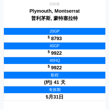
目的港
Plymouth, Montserrat
普利茅斯, 蒙特塞拉特
20GP
$
8793
40GP
$
9922
40HQ
$
9922
航程
(约) 41 天
有效期
5月31日