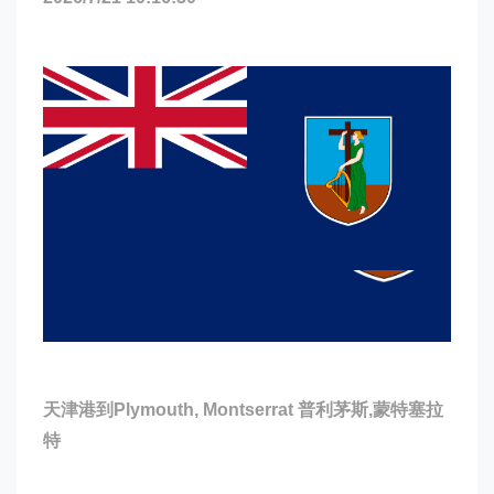
天津港到Plymouth, Montserrat 普利茅斯,蒙特塞拉
特