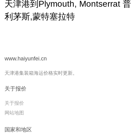
天津港到Plymouth, Montserrat 普
利茅斯,蒙特塞拉特
www.haiyunfei.cn
天津港集装箱海运价格实时更新。
关于报价
关于报价
网站地图
国家和地区