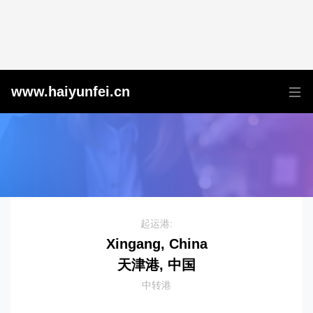
天津港到Ploce, Croatia, 普洛切, 克罗地亚
www.haiyunfei.cn
起运港:
Xingang, China
天津港, 中国
中转港