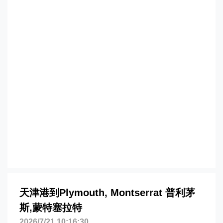
津港到蒙特塞拉特,普利茅斯，plymouth
海运价格，哈德逊湾货运的天津港到蒙特
塞拉特,普利茅斯，plymouth海运价格，
塔吉特物流的天津港到蒙特塞拉特,普利茅
斯，plymouth海运价格，Touax 途艾克
斯天津港到蒙特塞拉特,普利茅斯，
plymouth海运价格。
天津港到Plymouth, Montserrat 普利茅
斯,蒙特塞拉特
2026/7/21 10:16:30