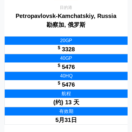
目的港
Petropavlovsk-Kamchatskiy, Russia
勘察加, 俄罗斯
20GP
$
3328
40GP
$
5476
40HQ
$
5476
航程
(约) 13 天
有效期
5月31日