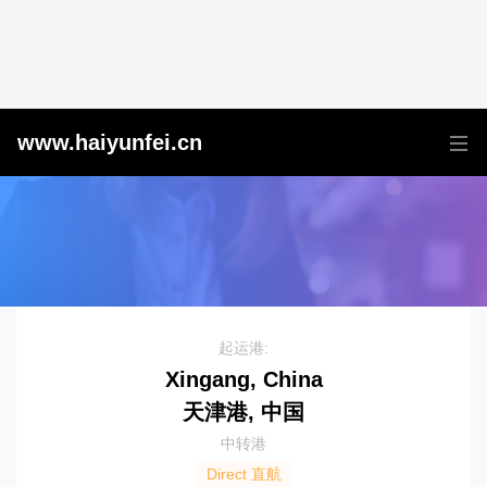
天津港到Perth, Australia, 珀斯, 澳大利亚
www.haiyunfei.cn
起运港:
Xingang, China
天津港, 中国
中转港
Direct 直航