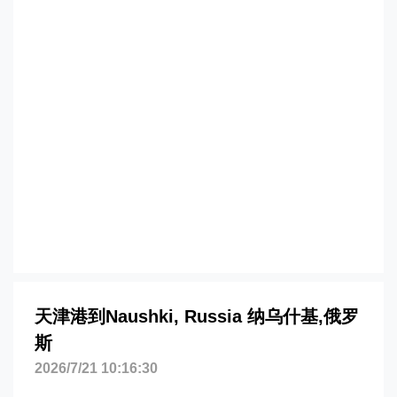
到俄罗斯,纳乌什基，naushki海运价格，
哈德逊湾货运的天津港到俄罗斯,纳乌什
基，naushki海运价格，塔吉特物流的天
津港到俄罗斯,纳乌什基，naushki海运价
格，Touax 途艾克斯天津港到俄罗斯,纳乌
什基，naushki海运价格。
天津港到Naushki, Russia 纳乌什基,俄罗
斯
2026/7/21 10:16:30