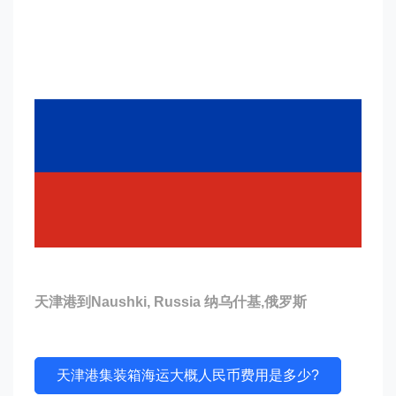
天津港到Naushki, Russia 纳乌什基,俄罗斯
天津港集装箱海运大概人民币费用是多少?