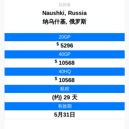
目的港
Naushki, Russia
纳乌什基, 俄罗斯
20GP
$
5296
40GP
$
10568
40HQ
$
10568
航程
(约) 29 天
有效期
5月31日