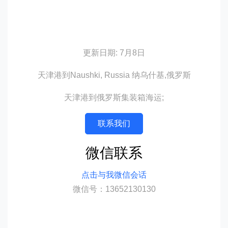
更新日期: 7月8日
天津港到Naushki, Russia 纳乌什基,俄罗斯
天津港到俄罗斯集装箱海运;
联系我们
微信联系
点击与我微信会话
微信号：13652130130
迪士国际货运代理天津港到俄罗斯,纳乌什
基，naushki海运价格，CIFFA的天津港