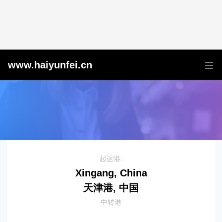
天津港到Nassau, Bahamas, 拿骚, 巴哈马
www.haiyunfei.cn
起运港:
Xingang, China
天津港, 中国
中转港