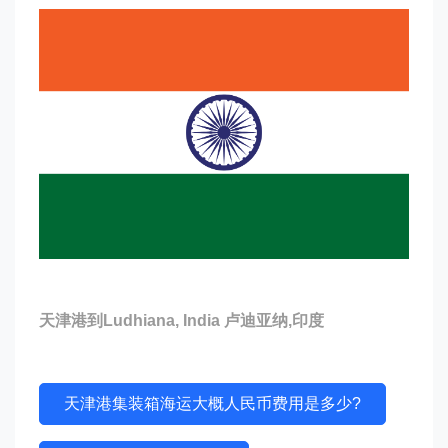
天津港到Ludhiana, India 卢迪亚纳,印度
天津港集装箱海运大概人民币费用是多少?