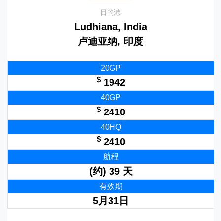
目的港
Ludhiana, India
卢迪亚纳, 印度
20GP
$
1942
40GP
$
2410
40HQ
$
2410
航程
(约) 39 天
有效期
5月31日