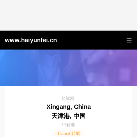
天津港到Luderitz, Namibia, 卢德立次, 纳米比亚
www.haiyunfei.cn
起运港:
Xingang, China
天津港, 中国
中转港
Transit 转船