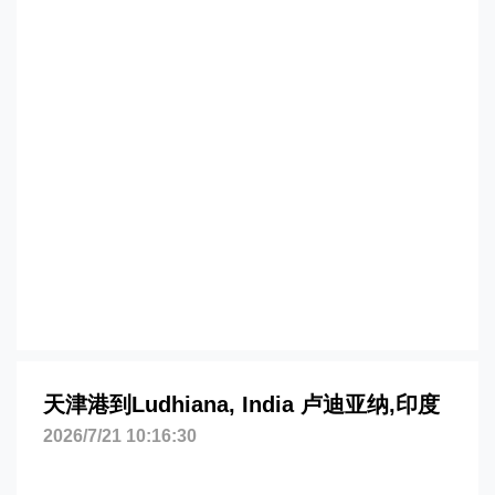
纳，ludhiana海运价格，CIFFA的天津港
到印度,卢迪亚纳，ludhiana海运价格，哈
德逊湾货运的天津港到印度,卢迪亚纳，
ludhiana海运价格，塔吉特物流的天津港
到印度,卢迪亚纳，ludhiana海运价格，
Touax 途艾克斯天津港到印度,卢迪亚纳，
ludhiana海运价格。
天津港到Ludhiana, India 卢迪亚纳,印度
2026/7/21 10:16:30