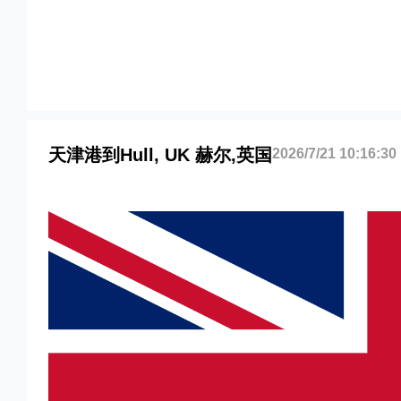
港到英国,赫尔，hull海运价格，哈德逊湾货
hull海运价格，塔吉特物流的天津港到英国,赫
Touax 途艾克斯天津港到英国,赫尔，hull
天津港到Hull, UK 赫尔,英国
2026/7/21 10:16:30