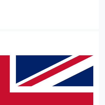
运的天津港到英国,赫尔，
尔，hull海运价格，
海运价格。