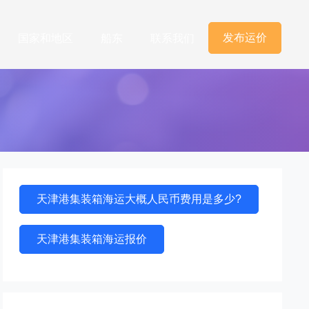
发布运价
国家和地区
船东
联系我们
天津港集装箱海运大概人民币费用是多少?
天津港集装箱海运报价