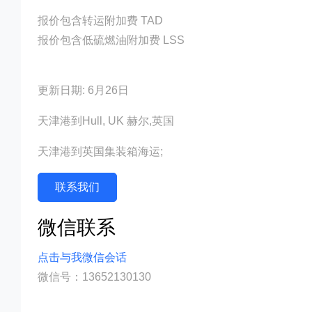
报价包含转运附加费 TAD
报价包含低硫燃油附加费 LSS
更新日期: 6月26日
天津港到Hull, UK 赫尔,英国
天津港到英国集装箱海运;
联系我们
微信联系
点击与我微信会话
微信号：13652130130
迪士国际货运代理天津港到英国,赫尔，hull海