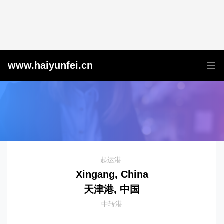
天津港到{MDG1}
www.haiyunfei.cn
起运港:
Xingang, China
天津港, 中国
中转港