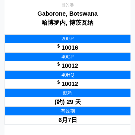
目的港
Gaborone, Botswana
哈博罗内, 博茨瓦纳
20GP
$
10016
40GP
$
10012
40HQ
$
10012
航程
(约) 29 天
有效期
6月7日