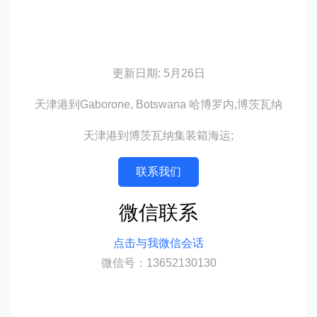
更新日期: 5月26日
天津港到Gaborone, Botswana 哈博罗内,博茨瓦纳
天津港到博茨瓦纳集装箱海运;
联系我们
微信联系
点击与我微信会话
微信号：13652130130
迪士国际货运代理天津港到博茨瓦纳,哈博
罗内，gaborone海运价格，CIFFA的天津