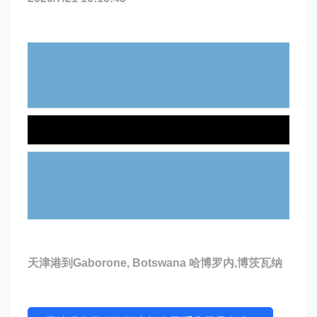
天津港到Gaborone, Botswana 哈博罗内,博茨瓦纳