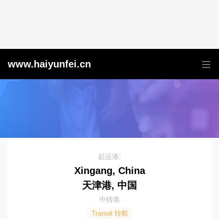
天津港到Floroe, Norway, 弗卢勒, 挪威
www.haiyunfei.cn
起运港:
Xingang, China
天津港, 中国
中转港
Transit 转船