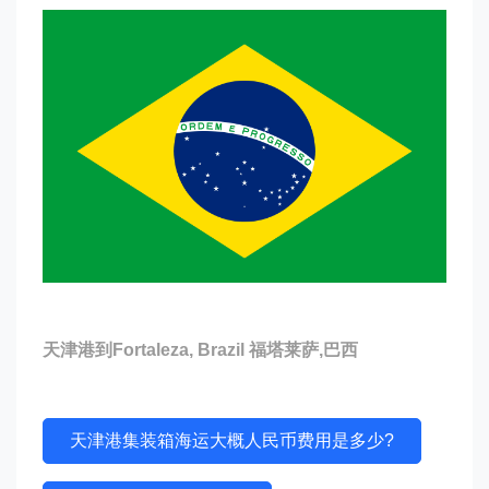
天津港到Fortaleza, Brazil 福塔莱萨,巴西
天津港集装箱海运大概人民币费用是多少?