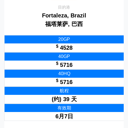
目的港
Fortaleza, Brazil
福塔莱萨, 巴西
20GP
$
4528
40GP
$
5716
40HQ
$
5716
航程
(约) 39 天
有效期
6月7日