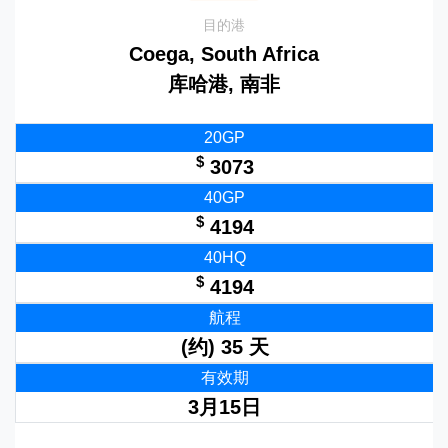
目的港
Coega, South Africa
库哈港, 南非
20GP
$
3073
40GP
$
4194
40HQ
$
4194
航程
(约) 35 天
有效期
3月15日