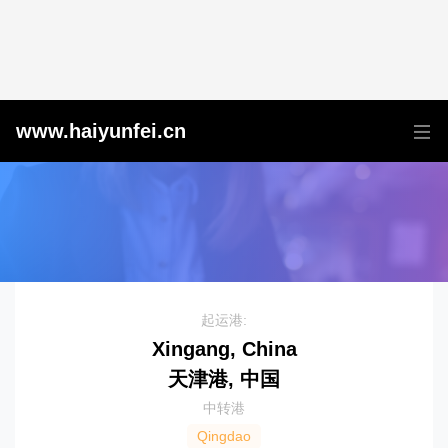
天津港到Cochin, India, 科钦, 印度
www.haiyunfei.cn
起运港:
Xingang, China
天津港, 中国
中转港
Qingdao