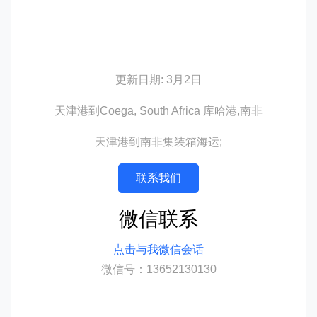
更新日期: 3月2日
天津港到Coega, South Africa 库哈港,南非
天津港到南非集装箱海运;
联系我们
微信联系
点击与我微信会话
微信号：13652130130
迪士国际货运代理天津港到南非,库哈港，