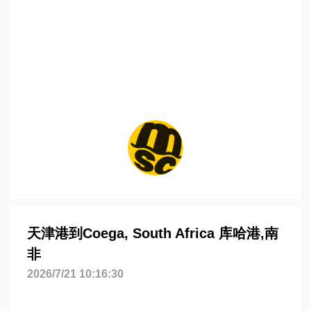
coega海运价格，CIFFA的天津港到南非,
库哈港，coega海运价格，哈德逊湾货运
的天津港到南非,库哈港，coega海运价
格，塔吉特物流的天津港到南非,库哈港，
coega海运价格，Touax 途艾克斯天津港
到南非,库哈港，coega海运价格。
天津港到Coega, South Africa 库哈港,南
非
2026/7/21 10:16:30