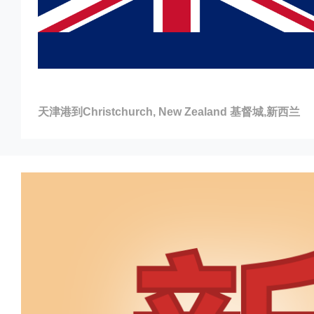
天津港到Christchurch, New Zealand 基督城,新西兰