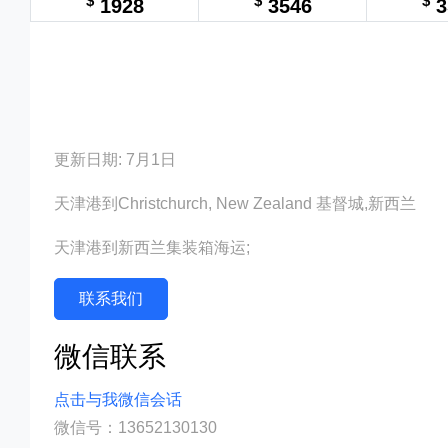
$
$
$
1928
3546
3
更新日期: 7月1日
天津港到Christchurch, New Zealand 基督城,新西兰
天津港到新西兰集装箱海运;
联系我们
微信联系
点击与我微信会话
微信号：13652130130