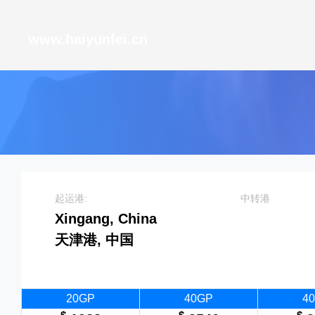
天津港到Chornomorsk, Ukraine, 切尔诺莫斯克, 乌克兰
www.haiyunfei.cn
起运港:
中转港
Xingang, China
天津港, 中国
20GP
40GP
4