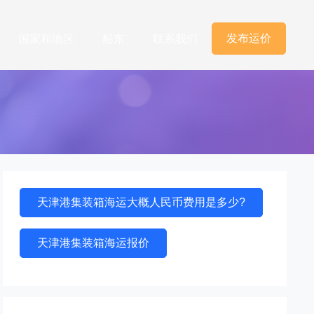
发布运价
国家和地区
船东
联系我们
天津港集装箱海运大概人民币费用是多少?
天津港集装箱海运报价