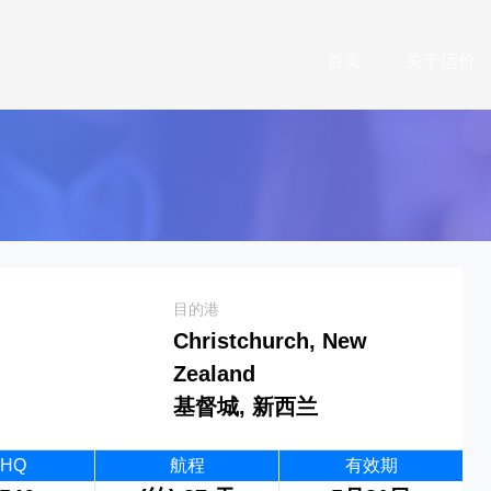
首页
关于运价
目的港
Christchurch, New
Zealand
基督城, 新西兰
0HQ
航程
有效期