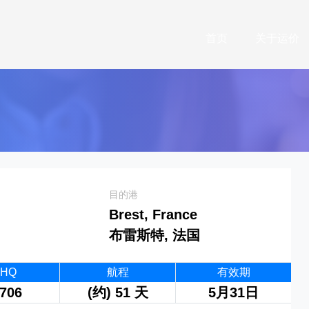
首页
关于运价
目的港
Brest, France
布雷斯特, 法国
0HQ
航程
有效期
706
(约) 51 天
5月31日