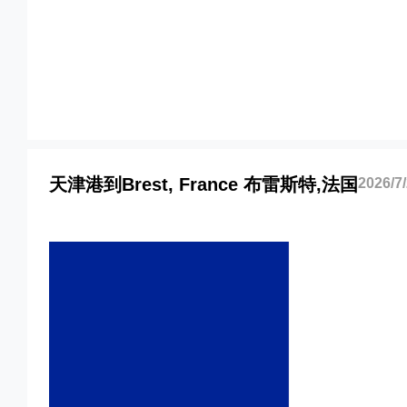
天津港到法国,布雷斯特，brest海运价格
法国,布雷斯特，brest海运价格，塔吉特物
特，brest海运价格，Touax 途艾克斯天津港
海运价格。
天津港到Brest, France 布雷斯特,法国
2026/7