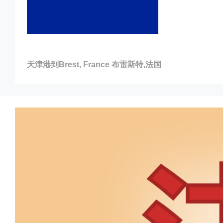
天津港到Brest, France 布雷斯特,法国