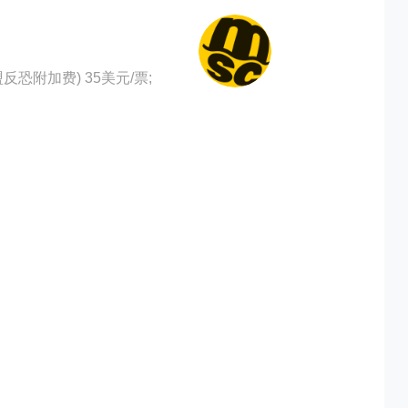
 欧盟反恐附加费) 35美元/票;
st海运价格，CIFFA的