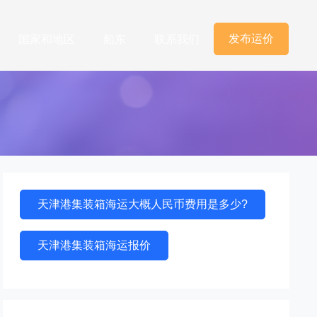
发布运价
国家和地区
船东
联系我们
天津港集装箱海运大概人民币费用是多少?
天津港集装箱海运报价