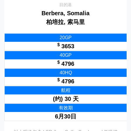
目的港
Berbera, Somalia
柏培拉, 索马里
20GP
$
3653
40GP
$
4796
40HQ
$
4796
航程
(约) 30 天
有效期
6月30日