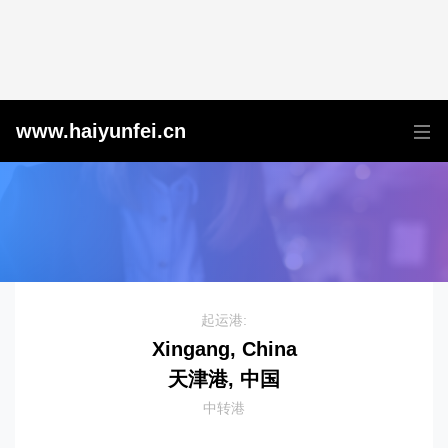
天津港到{MDG1}
www.haiyunfei.cn
起运港:
Xingang, China
天津港, 中国
中转港