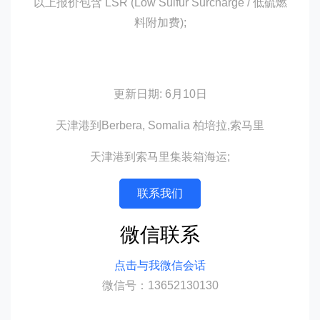
以上报价包含 LSR (Low Sulfur Surcharge / 低硫燃
料附加费);
更新日期: 6月10日
天津港到Berbera, Somalia 柏培拉,索马里
天津港到索马里集装箱海运;
联系我们
微信联系
点击与我微信会话
微信号：13652130130
迪士国际货运代理天津港到索马里,柏培