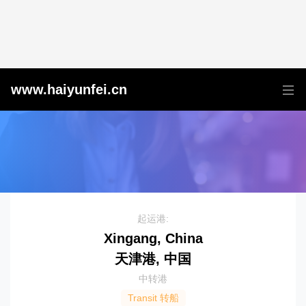
天津港到{MDG1}
www.haiyunfei.cn
起运港:
Xingang, China
天津港, 中国
中转港
Transit 转船