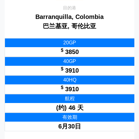
目的港
Barranquilla, Colombia
巴兰基亚, 哥伦比亚
20GP
$
3850
40GP
$
3910
40HQ
$
3910
航程
(约) 46 天
有效期
6月30日