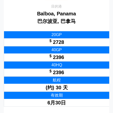
目的港
Balboa, Panama
巴尔波亚, 巴拿马
20GP
$
2728
40GP
$
2396
40HQ
$
2396
航程
(约) 30 天
有效期
6月30日