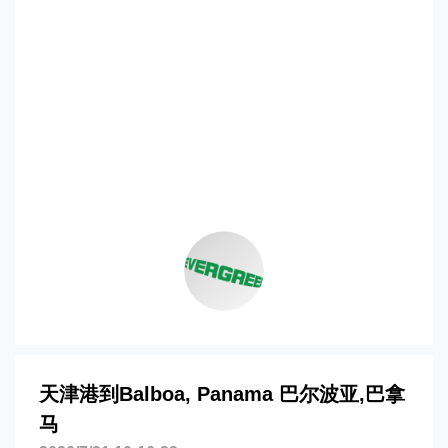
迪士国际货运代理天津港到巴拿马,巴尔波
亚，balboa海运价格，CIFFA的天津港到
巴拿马,巴尔波亚，balboa海运价格，哈德
逊湾货运的天津港到巴拿马,巴尔波亚，
balboa海运价格，塔吉特物流的天津港到
巴拿马,巴尔波亚，balboa海运价格，
Touax 途艾克斯天津港到巴拿马,巴尔波
亚，balboa海运价格。
天津港到Balboa, Panama 巴尔波亚,巴拿
马