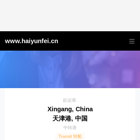
天津港到Baku, Azerbaijan, 巴库, 阿塞拜疆
www.haiyunfei.cn
起运港:
Xingang, China
天津港, 中国
中转港
Transit 转船